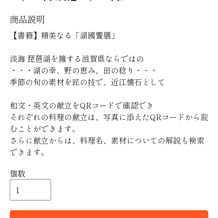
商品説明
【書籍】精美なる「湖國饗膳」
淡海 琵琶湖を擁する滋賀県ならではの
・・・湖の幸、野の恵み、田の稔り・・・
季節の旬の素材を匠の技で、近江懐石として
和文・英文の献立をQRコードで確認でき
それぞれの料理の献立は、写真に添えたQRコードから読
むことができます。
さらに献立からは、料理名、素材についての解説も検索
できます。
個数