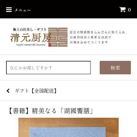
0
メニュー
検索
ギフト【全国配送】
【書籍】精美なる「湖國饗膳」